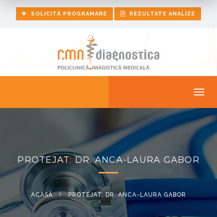
SOLICITĂ PROGRAMARE
REZULTATE ANALIZE
Togg
navig
PROTEJAT: DR. ANCA-LAURA GABOR
ACASĂ
PROTEJAT: DR. ANCA-LAURA GABOR