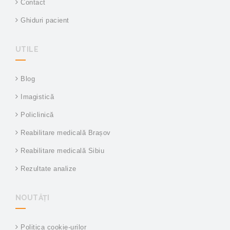
Contact
Ghiduri pacient
UTILE
Blog
Imagistică
Policlinică
Reabilitare medicală Brașov
Reabilitare medicală Sibiu
Rezultate analize
NOUTĂȚI
Politica cookie-urilor