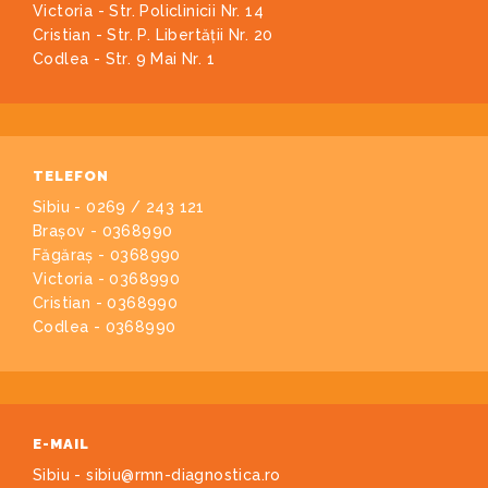
Victoria - Str. Policlinicii Nr. 14
Cristian - Str. P. Libertății Nr. 20
Codlea - Str. 9 Mai Nr. 1
TELEFON
Sibiu - 0269 / 243 121
Brașov - 0368990
Făgăraș - 0368990
Victoria - 0368990
Cristian - 0368990
Codlea - 0368990
E-MAIL
Sibiu - sibiu@rmn-diagnostica.ro